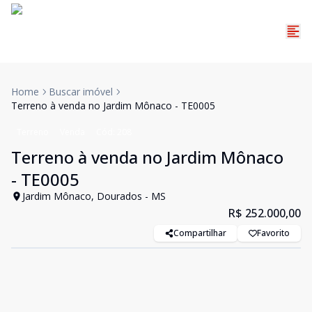
Home
Buscar imóvel
Terreno à venda no Jardim Mônaco - TE0005
Terreno
Venda
Cód:
208
Terreno à venda no Jardim Mônaco
- TE0005
Jardim Mônaco, Dourados - MS
R$ 252.000,00
Compartilhar
Favorito