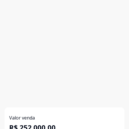
Valor venda
R$ 252.000,00