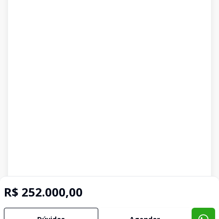
R$ 252.000,00
Imóveis semelhantes