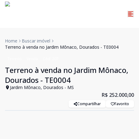
Home
Buscar imóvel
Terreno à venda no Jardim Mônaco, Dourados - TE0004
Terreno
Venda
Cód:
207
Terreno à venda no Jardim Mônaco,
Dourados - TE0004
Jardim Mônaco, Dourados - MS
R$ 252.000,00
Compartilhar
Favorito