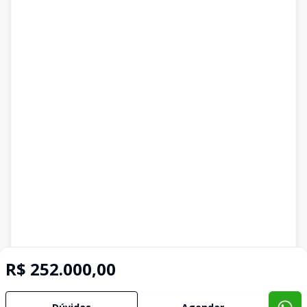
R$ 252.000,00
Imóveis semelhantes