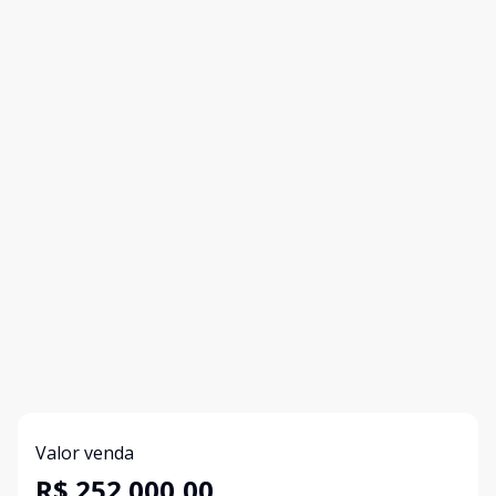
Valor venda
R$ 252.000,00