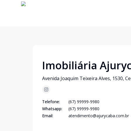
Imobiliária Ajury
Avenida Joaquim Teixeira Alves, 1530, C
Telefone:
(67) 99999-9980
Whatsapp:
(67) 99999-9980
Email:
atendimento@ajurycaba.com.br