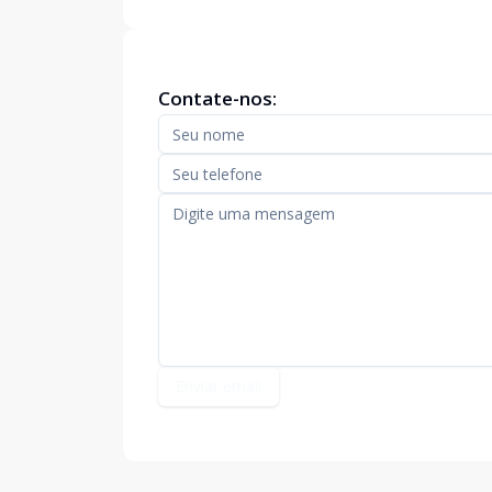
Contate-nos:
Enviar email