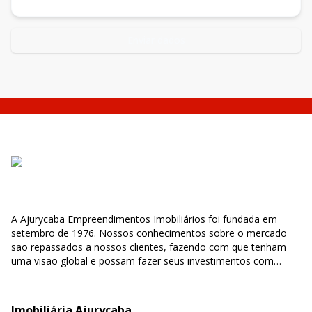
Enviar dados
A Ajurycaba Empreendimentos Imobiliários foi fundada em
setembro de 1976. Nossos conhecimentos sobre o mercado
são repassados a nossos clientes, fazendo com que tenham
uma visão global e possam fazer seus investimentos com
segurança e confiabilidade.
Imobiliária Ajurycaba