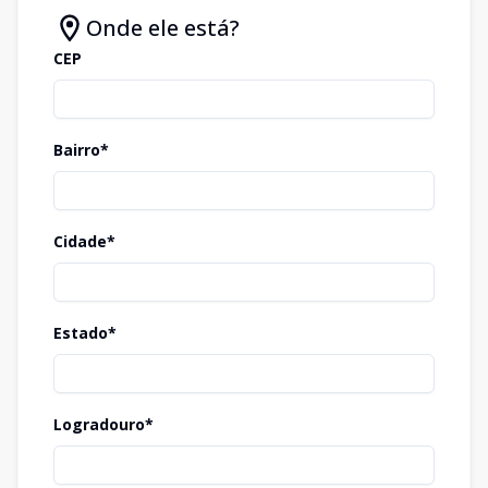
Onde ele está?
CEP
Bairro*
Cidade*
Estado*
Logradouro*