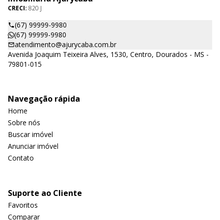
CRECI:
820 J
(67) 99999-9980
(67) 99999-9980
atendimento@ajurycaba.com.br
Avenida Joaquim Teixeira Alves, 1530, Centro, Dourados - MS -
79801-015
Navegação rápida
Home
Sobre nós
Buscar imóvel
Anunciar imóvel
Contato
Suporte ao Cliente
Favoritos
Comparar