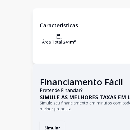
Características
Área Total
241
m²
Financiamento Fácil
Pretende Financiar?
SIMULE AS MELHORES TAXAS EM 
Simule seu financiamento em minutos com todo
melhor proposta.
Simular