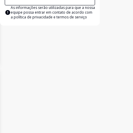
As informações serão utilizadas para que a nossa
equipe possa entrar em contato de acordo com
a
política de privacidade e termos de serviço