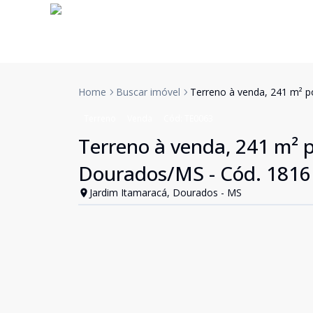
Home
Buscar imóvel
Terreno à venda, 241 m² p
Terreno
Venda
Cód:
TE0063
Terreno à venda, 241 m² p
Dourados/MS - Cód. 1816
Jardim Itamaracá, Dourados - MS