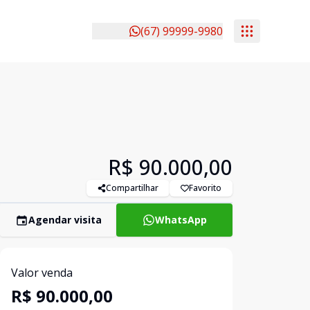
(67) 99999-9980
R$ 90.000,00
Compartilhar
Favorito
Agendar visita
WhatsApp
Valor venda
R$ 90.000,00