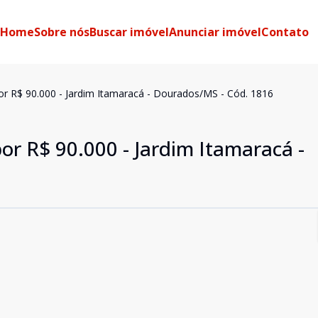
Home
Sobre nós
Buscar imóvel
Anunciar imóvel
Contato
or R$ 90.000 - Jardim Itamaracá - Dourados/MS - Cód. 1816
or R$ 90.000 - Jardim Itamaracá -