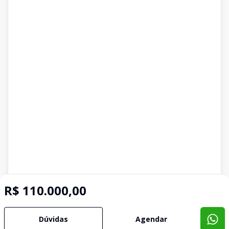
R$ 110.000,00
Imóveis semelhantes
Dúvidas
Agendar
Confira imóveis semelhantes