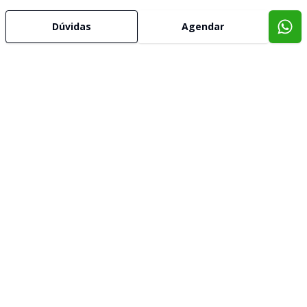
Dúvidas
Agendar