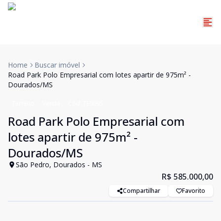
Home
Buscar imóvel
Road Park Polo Empresarial com lotes apartir de 975m² -
Dourados/MS
Terreno
Venda
Cód:
TE0095
Road Park Polo Empresarial com
lotes apartir de 975m² -
Dourados/MS
São Pedro, Dourados - MS
R$ 585.000,00
Compartilhar
Favorito