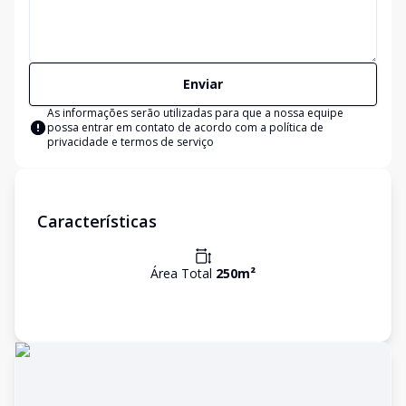
Enviar
As informações serão utilizadas para que a nossa equipe
possa entrar em contato de acordo com a
política de
privacidade e termos de serviço
Características
Área Total
250
m²