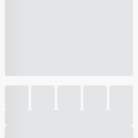
Galeria
Vídeo