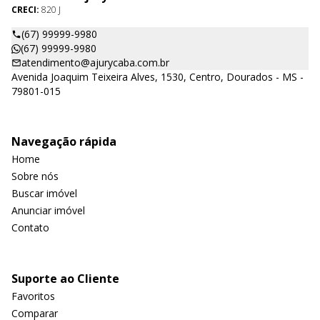
CRECI:
820 J
(67) 99999-9980
(67) 99999-9980
atendimento@ajurycaba.com.br
Avenida Joaquim Teixeira Alves, 1530, Centro, Dourados - MS -
79801-015
Navegação rápida
Home
Sobre nós
Buscar imóvel
Anunciar imóvel
Contato
Suporte ao Cliente
Favoritos
Comparar