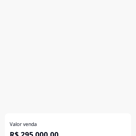
Valor venda
R$ 295.000,00