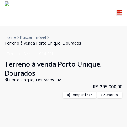
Home
Buscar imóvel
Terreno à venda Porto Unique, Dourados
Terreno
Venda
Cód:
231
Terreno à venda Porto Unique,
Dourados
Porto Unique, Dourados - MS
R$ 295.000,00
Compartilhar
Favorito