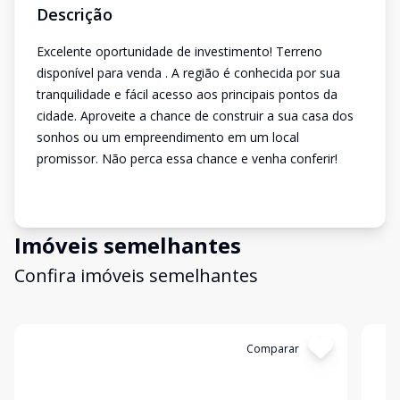
Descrição
Excelente oportunidade de investimento! Terreno
disponível para venda . A região é conhecida por sua
tranquilidade e fácil acesso aos principais pontos da
cidade. Aproveite a chance de construir a sua casa dos
sonhos ou um empreendimento em um local
promissor. Não perca essa chance e venha conferir!
Imóveis semelhantes
Confira imóveis semelhantes
Cód:
231
Comparar
Có