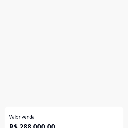
Valor venda
R$ 288.000,00