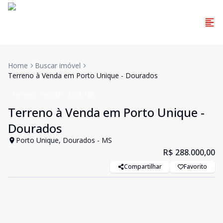
Home
Buscar imóvel
Terreno à Venda em Porto Unique - Dourados
Terreno
Venda
Cód:
163
Terreno à Venda em Porto Unique -
Dourados
Porto Unique, Dourados - MS
R$ 288.000,00
Compartilhar
Favorito