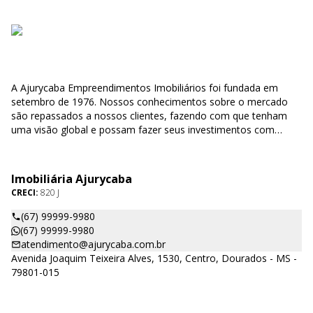
A Ajurycaba Empreendimentos Imobiliários foi fundada em
setembro de 1976. Nossos conhecimentos sobre o mercado
são repassados a nossos clientes, fazendo com que tenham
uma visão global e possam fazer seus investimentos com
segurança e confiabilidade.
Imobiliária Ajurycaba
CRECI:
820 J
(67) 99999-9980
(67) 99999-9980
atendimento@ajurycaba.com.br
Avenida Joaquim Teixeira Alves, 1530, Centro, Dourados - MS -
79801-015