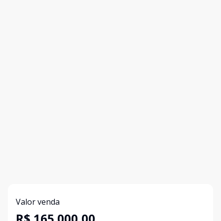
Valor venda
R$ 165.000,00