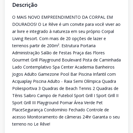
Descrição
O MAIS NOVO EMPREENDIMENTO DA CORPAL EM
DOURADOS! O Le Rêve é um convite para você viver ao
ar livre e integrado à natureza em seu próprio Corpal
Living Resort. Com mais de 20 opções de lazer e
terrenos partir de 200m². Estrutura Portaria
Administração Salão de Festas Praça das Flores
Gourmet Grill Playground Boulevard Pista de Caminhada
Lado Contemplativo Spa Center Academia Banheiros
Jogos Adulto Gamezone Pool Bar Piscina Infantil com
Acquaplay Piscina Adulto - Raia Semi Olímpica Quadra
Poliesportiva 3 Quadras de Beach Tennis 2 Quadras de
Tênis Saibro Campo de Futebol Sport Grill I Sport Grill II
Sport Grill III Playground Pomar Área Verde Pet
PlaceSegurança Condomínio Fechado Controle de
acesso Monitoramento de câmeras 24hr Garanta o seu
terreno no Le Rêve!