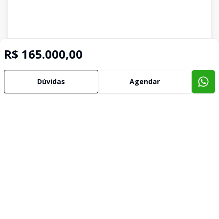
R$ 165.000,00
Dúvidas
Agendar
Imóveis semelhantes
Confira imóveis semelhantes