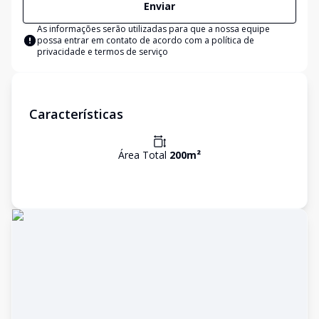
Enviar
As informações serão utilizadas para que a nossa equipe
possa entrar em contato de acordo com a
política de
privacidade e termos de serviço
Características
Área Total
200
m²