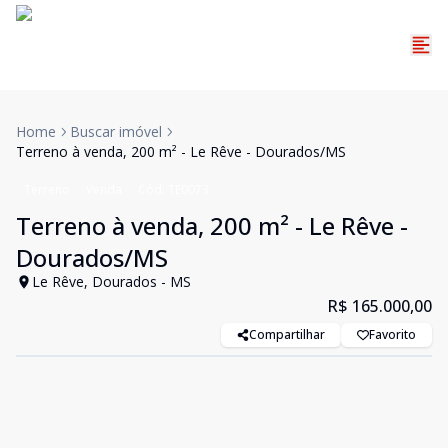
Home
Buscar imóvel
Terreno à venda, 200 m² - Le Rêve - Dourados/MS
Terreno
Venda
Cód:
TE0073
Terreno à venda, 200 m² - Le Rêve -
Dourados/MS
Le Rêve, Dourados - MS
R$ 165.000,00
Compartilhar
Favorito