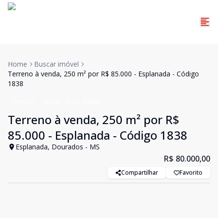
Home
Buscar imóvel
Terreno à venda, 250 m² por R$ 85.000 - Esplanada - Código
1838
Terreno
Venda
Cód:
TE0067
Terreno à venda, 250 m² por R$
85.000 - Esplanada - Código 1838
Esplanada, Dourados - MS
R$ 80.000,00
Compartilhar
Favorito