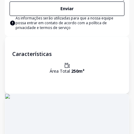
Enviar
As informações serão utilizadas para que a nossa equipe
possa entrar em contato de acordo com a
política de
privacidade e termos de serviço
Características
Área Total
250
m²