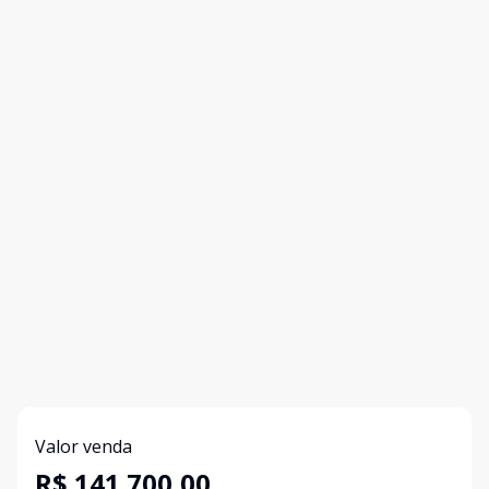
Valor venda
R$ 141.700,00