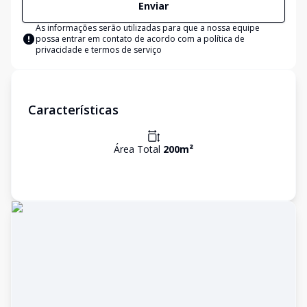
Enviar
As informações serão utilizadas para que a nossa equipe
possa entrar em contato de acordo com a
política de
privacidade e termos de serviço
Características
Área Total
200
m²