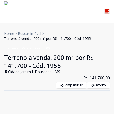
Home
Buscar imóvel
Terreno à venda, 200 m² por R$ 141.700 - Cód. 1955
Terreno
Venda
Cód:
TE0086
Terreno à venda, 200 m² por R$
141.700 - Cód. 1955
Cidade Jardim I, Dourados - MS
R$ 141.700,00
Compartilhar
Favorito