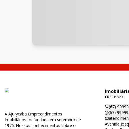
Imobiliári
CRECI:
820 J
(67) 9999
(67) 99999
A Ajurycaba Empreendimentos
atendimen
Imobiliários foi fundada em setembro de
Avenida Joaq
1976. Nossos conhecimentos sobre o