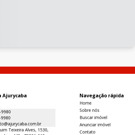
a Ajurycaba
Navegação rápida
Home
Sobre nós
9-9980
Buscar imóvel
-9980
to@ajurycaba.com.br
Anunciar imóvel
uim Teixeira Alves, 1530,
Contato