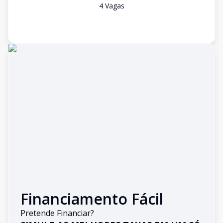
4
Vaga
s
Financiamento Fácil
Pretende Financiar?