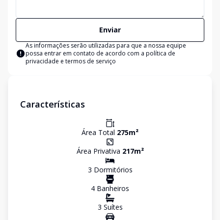
Enviar
As informações serão utilizadas para que a nossa equipe
possa entrar em contato de acordo com a
política de
privacidade e termos de serviço
Características
Área Total
275
m²
Área Privativa
217
m²
3
Dormitório
s
4
Banheiro
s
3
Suíte
s