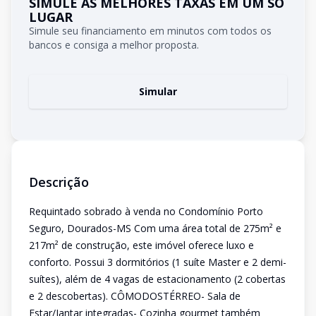
SIMULE AS MELHORES TAXAS EM UM SÓ
LUGAR
Simule seu financiamento em minutos com todos os
bancos e consiga a melhor proposta.
Simular
Descrição
Requintado sobrado à venda no Condomínio Porto
Seguro, Dourados-MS Com uma área total de 275m² e
217m² de construção, este imóvel oferece luxo e
conforto. Possui 3 dormitórios (1 suíte Master e 2 demi-
suítes), além de 4 vagas de estacionamento (2 cobertas
e 2 descobertas). CÔMODOSTÉRREO- Sala de
Estar/Jantar integradas- Cozinha gourmet também