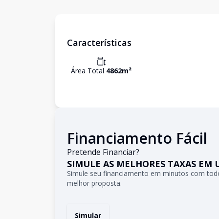
Características
Área Total
4862
m²
Financiamento Fácil
Pretende Financiar?
SIMULE AS MELHORES TAXAS EM 
Simule seu financiamento em minutos com todo
melhor proposta.
Simular