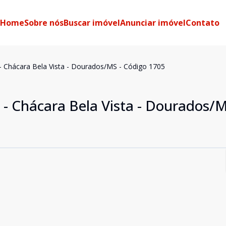
Home
Sobre nós
Buscar imóvel
Anunciar imóvel
Contato
- Chácara Bela Vista - Dourados/MS - Código 1705
 - Chácara Bela Vista - Dourados/M