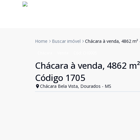
Home
Buscar imóvel
Chácara à venda, 4862 m² 
Chácara
Venda
Cód:
CH0005
Chácara à venda, 4862 m²
Código 1705
Chácara Bela Vista, Dourados - MS