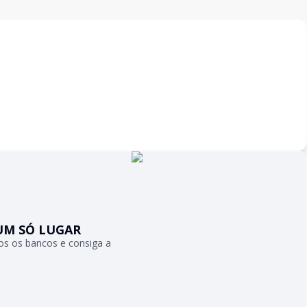
UM SÓ LUGAR
s os bancos e consiga a