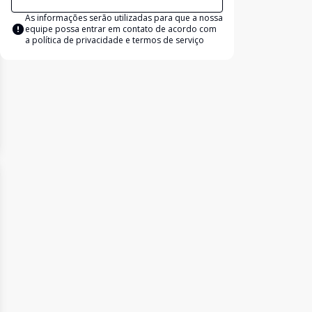
As informações serão utilizadas para que a nossa
equipe possa entrar em contato de acordo com
a
política de privacidade e termos de serviço