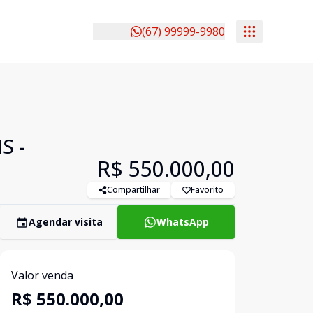
(67) 99999-9980
S -
R$ 550.000,00
Compartilhar
Favorito
Agendar visita
WhatsApp
Valor venda
R$ 550.000,00