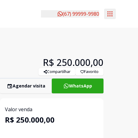
(67) 99999-9980
R$ 250.000,00
Compartilhar
Favorito
Agendar visita
WhatsApp
Valor venda
R$ 250.000,00