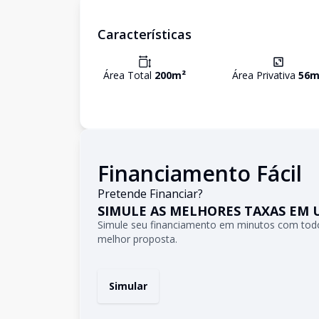
Características
Área Total
200
m²
Área Privativa
56
m
Financiamento Fácil
Pretende Financiar?
SIMULE AS MELHORES TAXAS EM 
Simule seu financiamento em minutos com todo
melhor proposta.
Simular