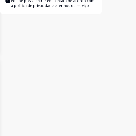
equipe possa entrar em contato de acordo com
a
política de privacidade e termos de serviço