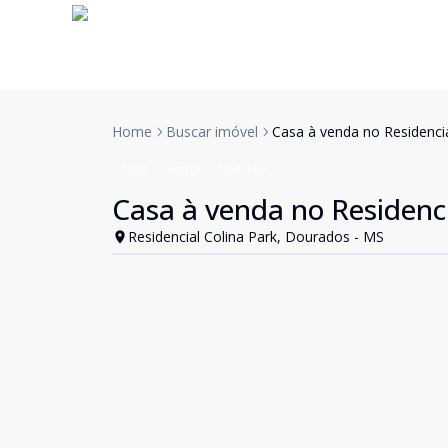
Home
Buscar imóvel
Casa à venda no Residencia
Casa
Venda
Cód:
183
Casa à venda no Residenci
Residencial Colina Park, Dourados - MS