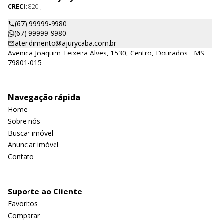
CRECI:
820 J
(67) 99999-9980
(67) 99999-9980
atendimento@ajurycaba.com.br
Avenida Joaquim Teixeira Alves, 1530, Centro, Dourados - MS -
79801-015
Navegação rápida
Home
Sobre nós
Buscar imóvel
Anunciar imóvel
Contato
Suporte ao Cliente
Favoritos
Comparar