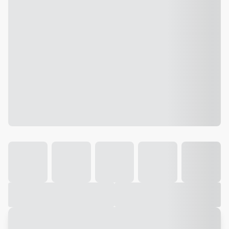
Galeria
Vídeo