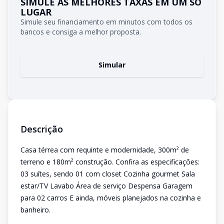
SIMULE AS MELHORES TAXAS EM UM SÓ
LUGAR
Simule seu financiamento em minutos com todos os
bancos e consiga a melhor proposta.
Simular
Descrição
Casa térrea com requinte e modernidade, 300m² de
terreno e 180m² construção. Confira as especificações:
03 suítes, sendo 01 com closet Cozinha gourmet Sala
estar/TV Lavabo Área de serviço Despensa Garagem
para 02 carros E ainda, móveis planejados na cozinha e
banheiro.