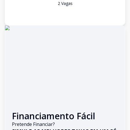
2
Vaga
s
Financiamento Fácil
Pretende Financiar?