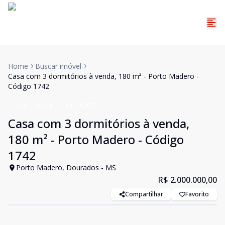
Home
Buscar imóvel
Casa com 3 dormitórios à venda, 180 m² - Porto Madero -
Código 1742
Casa
Venda
Cód:
CA0065
Casa com 3 dormitórios à venda,
180 m² - Porto Madero - Código
1742
Porto Madero, Dourados - MS
R$ 2.000.000,00
Compartilhar
Favorito