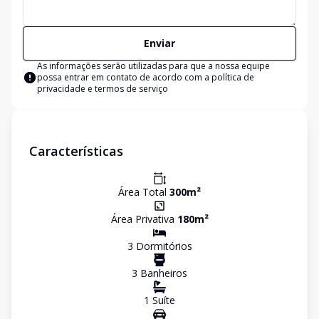
Enviar
As informações serão utilizadas para que a nossa equipe
possa entrar em contato de acordo com a
política de
privacidade e termos de serviço
Características
Área Total
300
m²
Área Privativa
180
m²
3
Dormitório
s
3
Banheiro
s
1
Suíte