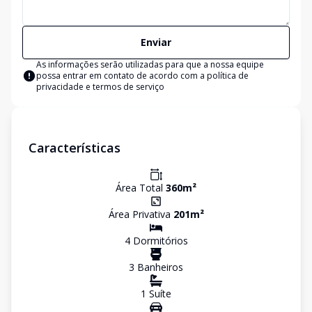
Enviar
As informações serão utilizadas para que a nossa equipe
possa entrar em contato de acordo com a
política de
privacidade e termos de serviço
Características
Área Total
360
m²
Área Privativa
201
m²
4
Dormitório
s
3
Banheiro
s
1
Suíte