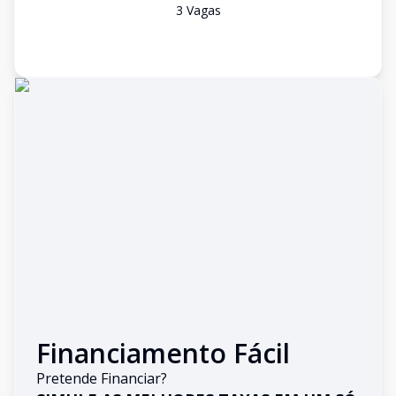
3
Vaga
s
Financiamento Fácil
Pretende Financiar?