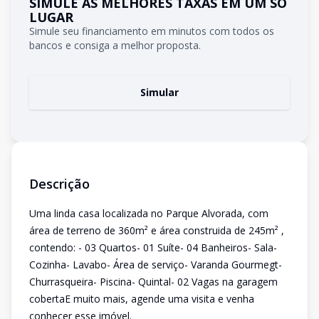
SIMULE AS MELHORES TAXAS EM UM SÓ
LUGAR
Simule seu financiamento em minutos com todos os
bancos e consiga a melhor proposta.
Simular
Descrição
Uma linda casa localizada no Parque Alvorada, com
área de terreno de 360m² e área construida de 245m² ,
contendo: - 03 Quartos- 01 Suíte- 04 Banheiros- Sala-
Cozinha- Lavabo- Área de serviço- Varanda Gourmegt-
Churrasqueira- Piscina- Quintal- 02 Vagas na garagem
cobertaE muito mais, agende uma visita e venha
conhecer esse imóvel.