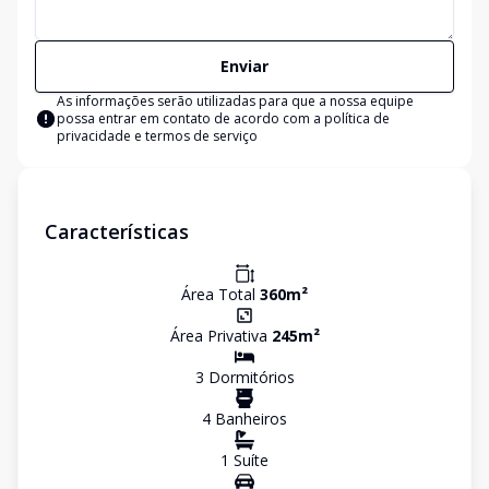
Enviar
As informações serão utilizadas para que a nossa equipe
possa entrar em contato de acordo com a
política de
privacidade e termos de serviço
Características
Área Total
360
m²
Área Privativa
245
m²
3
Dormitório
s
4
Banheiro
s
1
Suíte