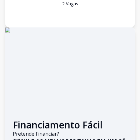
2
Vaga
s
Financiamento Fácil
Pretende Financiar?