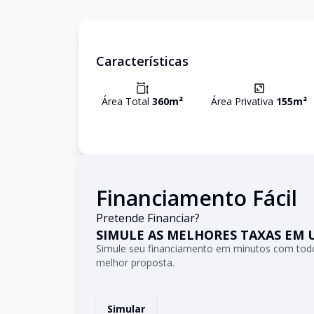
Características
Área Total
360
m²
Área Privativa
155
m²
Financiamento Fácil
Pretende Financiar?
SIMULE AS MELHORES TAXAS EM 
Simule seu financiamento em minutos com todo
melhor proposta.
Simular