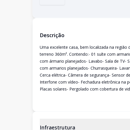
Descrição
Uma excelente casa, bem localizada na região
terreno 360m². Contendo:- 01 suíte com armari
com ármario planejados- Lavabo- Sala de TV- S
com armarios planejados- Churrasqueira- Lavan
Cerca elétrica- Câmera de segurança- Sensor d
Interfone com vídeo- Fechadura eletrônica na 
Placas solares- Pergolado com cobertura de vid
Infraestrutura