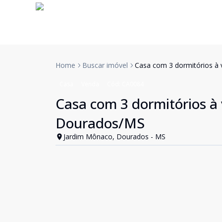
Home
Buscar imóvel
Casa com 3 dormitórios à
Casa
Venda
Cód:
CA0084
Casa com 3 dormitórios à 
Dourados/MS
Jardim Mônaco, Dourados - MS