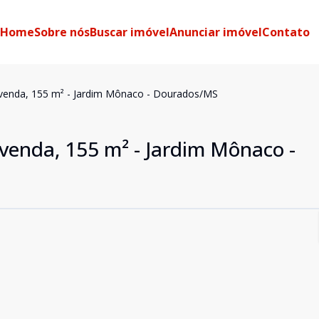
Home
Sobre nós
Buscar imóvel
Anunciar imóvel
Contato
 venda, 155 m² - Jardim Mônaco - Dourados/MS
venda, 155 m² - Jardim Mônaco -