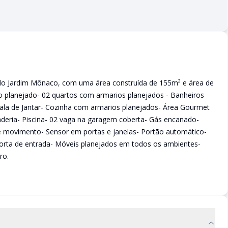
 do Jardim Mônaco, com uma área construída de 155m² e área de
o planejado- 02 quartos com armarios planejados - Banheiros
ala de Jantar- Cozinha com armarios planejados- Área Gourmet
deria- Piscina- 02 vaga na garagem coberta- Gás encanado-
e movimento- Sensor em portas e janelas- Portão automático-
porta de entrada- Móveis planejados em todos os ambientes-
ro.