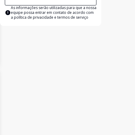
As informações serão utilizadas para que a nossa
equipe possa entrar em contato de acordo com
a
política de privacidade e termos de serviço