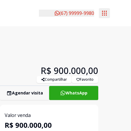
(67) 99999-9980
R$ 900.000,00
Compartilhar
Favorito
Agendar visita
WhatsApp
Valor venda
R$ 900.000,00