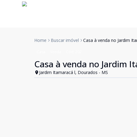
Home
Buscar imóvel
Casa à venda no Jardim It
Casa
Venda
Cód:
202
Casa à venda no Jardim I
Jardim Itamaracá l, Dourados - MS