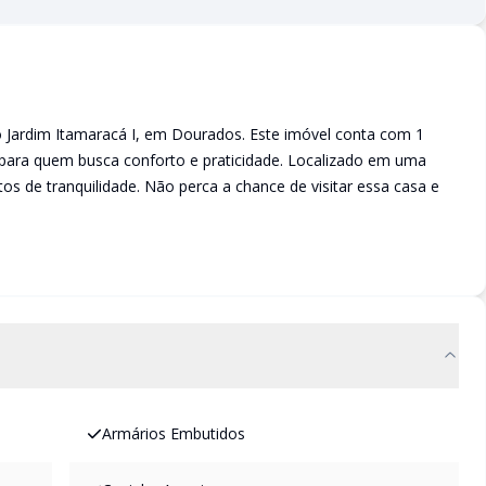
o Jardim Itamaracá I, em Dourados. Este imóvel conta com 1
to para quem busca conforto e praticidade. Localizado em uma
tos de tranquilidade. Não perca a chance de visitar essa casa e
Armários Embutidos