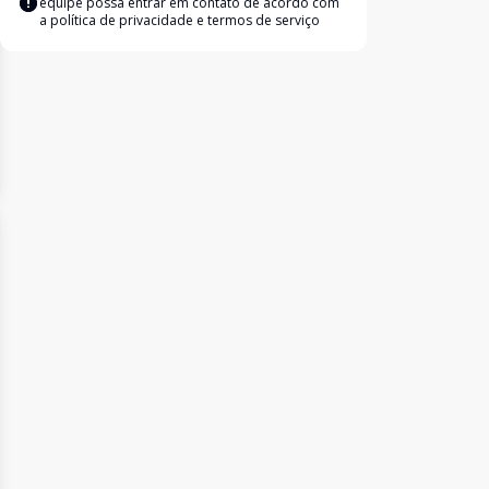
equipe possa entrar em contato de acordo com
a
política de privacidade e termos de serviço