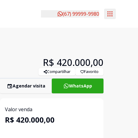
(67) 99999-9980
R$ 420.000,00
Compartilhar
Favorito
Agendar visita
WhatsApp
Valor venda
R$ 420.000,00