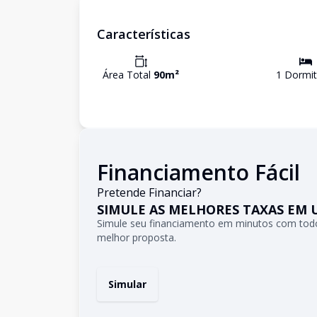
Características
Área Total
90
m²
1
Dormit
Financiamento Fácil
Pretende Financiar?
SIMULE AS MELHORES TAXAS EM 
Simule seu financiamento em minutos com todo
melhor proposta.
Simular