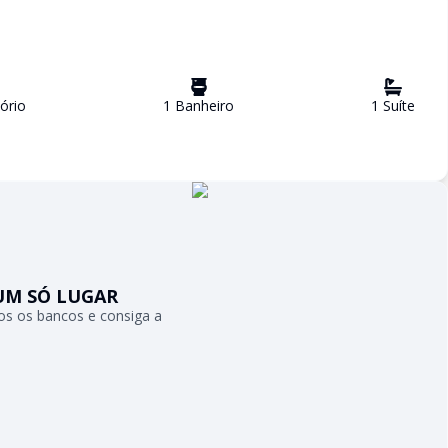
ório
1
Banheiro
1
Suíte
UM SÓ LUGAR
s os bancos e consiga a