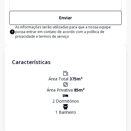
Enviar
As informações serão utilizadas para que a nossa equipe
possa entrar em contato de acordo com a
política de
privacidade e termos de serviço
Características
Área Total
375
m²
Área Privativa
85
m²
2
Dormitório
s
1
Banheiro