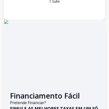
1
Suíte
Financiamento Fácil
Pretende Financiar?
SIMULE AS MELHORES TAXAS EM UM SÓ