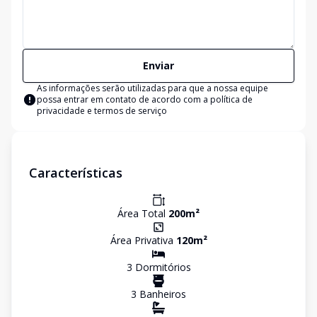
Enviar
As informações serão utilizadas para que a nossa equipe
possa entrar em contato de acordo com a
política de
privacidade e termos de serviço
Características
Área Total
200
m²
Área Privativa
120
m²
3
Dormitório
s
3
Banheiro
s