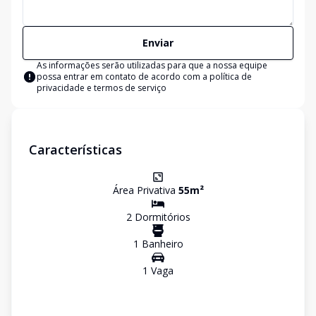
Enviar
As informações serão utilizadas para que a nossa equipe
possa entrar em contato de acordo com a
política de
privacidade e termos de serviço
Características
Área Privativa
55
m²
2
Dormitório
s
1
Banheiro
1
Vaga