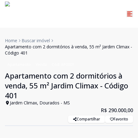
Home
Buscar imóvel
Apartamento com 2 dormitórios à venda, 55 m² Jardim Climax -
Código 401
Apartamento
Venda
Cód:
AP0001
Apartamento com 2 dormitórios à
venda, 55 m² Jardim Climax - Código
401
Jardim Climax, Dourados - MS
R$ 290.000,00
Compartilhar
Favorito