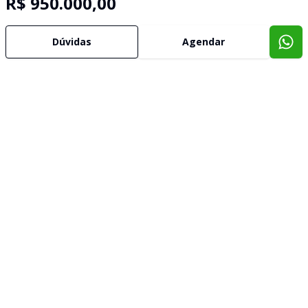
R$ 950.000,00
Dúvidas
Agendar