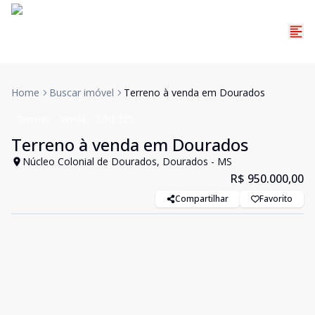
Home
Buscar imóvel
Terreno à venda em Dourados
Terreno
Venda
Cód:
221
Terreno à venda em Dourados
Núcleo Colonial de Dourados, Dourados - MS
R$ 950.000,00
Compartilhar
Favorito