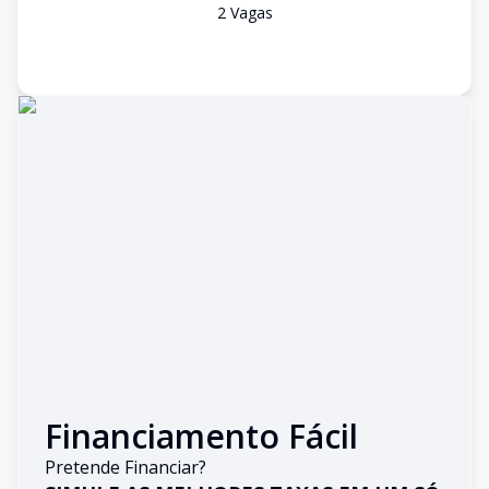
2
Vaga
s
Financiamento Fácil
Pretende Financiar?