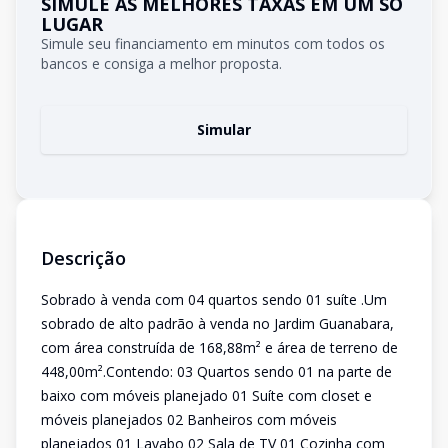
SIMULE AS MELHORES TAXAS EM UM SÓ
LUGAR
Simule seu financiamento em minutos com todos os
bancos e consiga a melhor proposta.
Simular
Descrição
Sobrado à venda com 04 quartos sendo 01 suíte .Um
sobrado de alto padrão à venda no Jardim Guanabara,
com área construída de 168,88m² e área de terreno de
448,00m².Contendo: 03 Quartos sendo 01 na parte de
baixo com móveis planejado 01 Suíte com closet e
móveis planejados 02 Banheiros com móveis
planejados 01 Lavabo 02 Sala de TV 01 Cozinha com