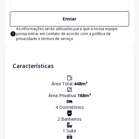
Enviar
As informações serão utilizadas para que a nossa equipe
possa entrar em contato de acordo com a
política de
privacidade e termos de serviço
Características
Área Total
448
m²
Área Privativa
168
m²
4
Dormitório
s
2
Banheiro
s
1
Suíte