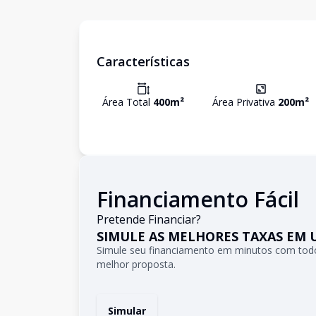
Características
Área Total
400
m²
Área Privativa
200
m²
Financiamento Fácil
Pretende Financiar?
SIMULE AS MELHORES TAXAS EM 
Simule seu financiamento em minutos com todo
melhor proposta.
Simular