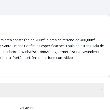
om área construída de 200m² e área de terreno de 400,00m²
a Santa Helena.Confira as especificações:1 sala de estar 1 sala de
t e banheiro CozinhaEscritórioÁrea gourmet Piscina Lavanderia
obertasPortão eletrônicoInterfone com vídeo
Lavanderia