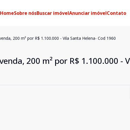
Home
Sobre nós
Buscar imóvel
Anunciar imóvel
Contato
enda, 200 m² por R$ 1.100.000 - Vila Santa Helena- Cod 1960
venda, 200 m² por R$ 1.100.000 - V