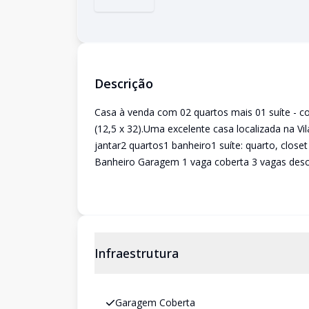
Descrição
Casa à venda com 02 quartos mais 01 suíte - c
(12,5 x 32).Uma excelente casa localizada na Vil
jantar2 quartos1 banheiro1 suíte: quarto, close
Banheiro Garagem 1 vaga coberta 3 vagas desc
Infraestrutura
Garagem Coberta