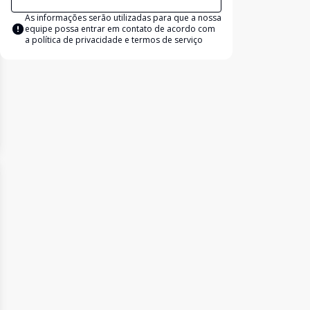
As informações serão utilizadas para que a nossa
equipe possa entrar em contato de acordo com
a
política de privacidade e termos de serviço