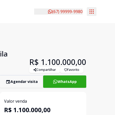
(67) 99999-9980
ila
R$ 1.100.000,00
Compartilhar
Favorito
Agendar visita
WhatsApp
Valor venda
R$ 1.100.000,00