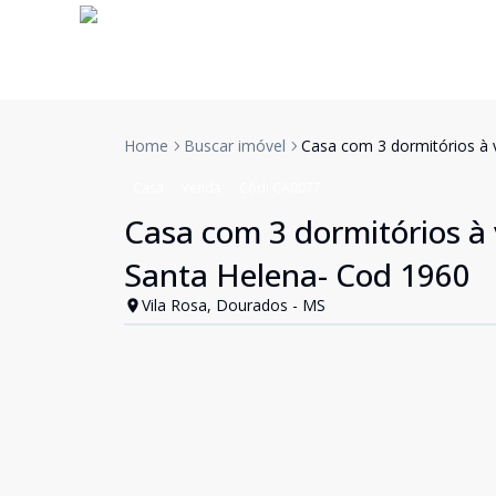
Home
Buscar imóvel
Casa com 3 dormitórios à v
Casa
Venda
Cód:
CA0077
Casa com 3 dormitórios à 
Santa Helena- Cod 1960
Vila Rosa, Dourados - MS