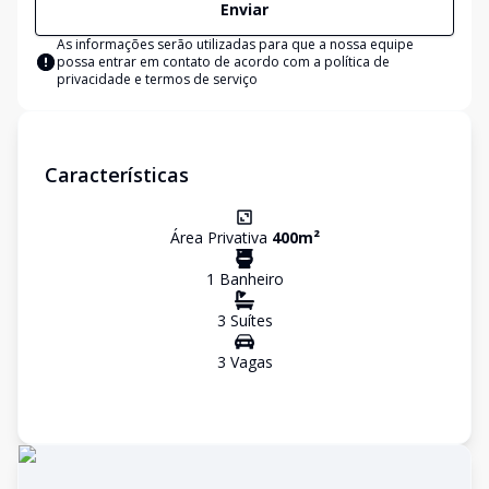
Enviar
As informações serão utilizadas para que a nossa equipe
possa entrar em contato de acordo com a
política de
privacidade e termos de serviço
Características
Área Privativa
400
m²
1
Banheiro
3
Suíte
s
3
Vaga
s