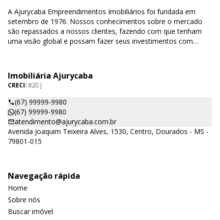
A Ajurycaba Empreendimentos Imobiliários foi fundada em
setembro de 1976. Nossos conhecimentos sobre o mercado
são repassados a nossos clientes, fazendo com que tenham
uma visão global e possam fazer seus investimentos com
segurança e confiabilidade.
Imobiliária Ajurycaba
CRECI:
820 J
(67) 99999-9980
(67) 99999-9980
atendimento@ajurycaba.com.br
Avenida Joaquim Teixeira Alves, 1530, Centro, Dourados - MS -
79801-015
Navegação rápida
Home
Sobre nós
Buscar imóvel