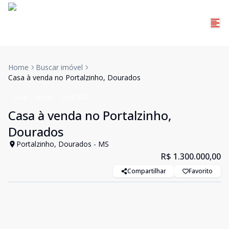
Home
Buscar imóvel
Casa à venda no Portalzinho, Dourados
Casa
Venda
Cód:
223
Casa à venda no Portalzinho,
Dourados
Portalzinho, Dourados - MS
R$ 1.300.000,00
Compartilhar
Favorito