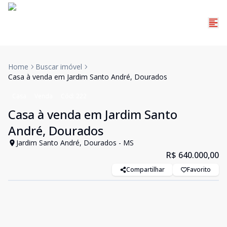
Home
Buscar imóvel
Casa à venda em Jardim Santo André, Dourados
Casa
Venda
Cód:
222
Casa à venda em Jardim Santo
André, Dourados
Jardim Santo André, Dourados - MS
R$ 640.000,00
Compartilhar
Favorito