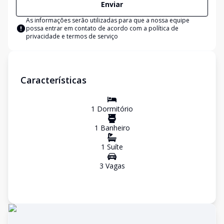
Enviar
As informações serão utilizadas para que a nossa equipe
possa entrar em contato de acordo com a
política de
privacidade e termos de serviço
Características
1
Dormitório
1
Banheiro
1
Suíte
3
Vaga
s