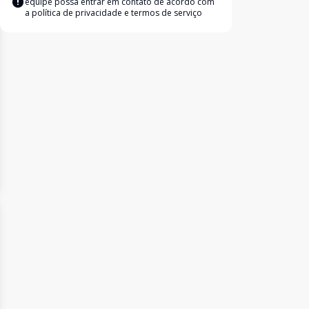
equipe possa entrar em contato de acordo com
a
política de privacidade e termos de serviço