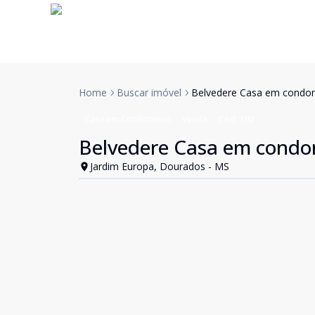
Home
Buscar imóvel
Belvedere Casa em condo
Casa em Condomínio
Venda
Cód:
192
Belvedere Casa em condo
Jardim Europa, Dourados - MS