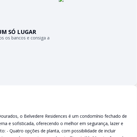
UM SÓ LUGAR
s os bancos e consiga a
Dourados, o Belvedere Residences é um condomínio fechado de
rna e sofisticada, oferecendo o melhor em segurança, lazer e
: - Quatro opções de planta, com possibilidade de incluir