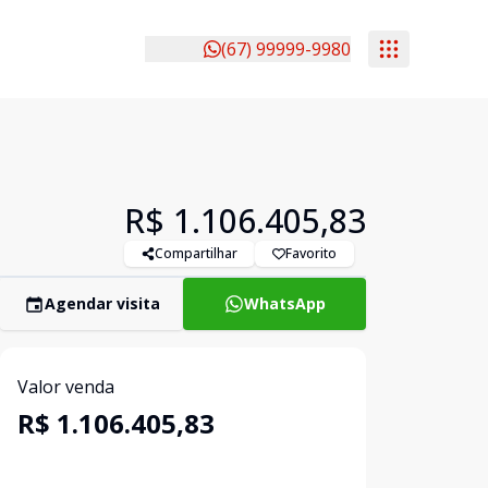
(67) 99999-9980
R$ 1.106.405,83
Compartilhar
Favorito
Agendar visita
WhatsApp
Valor venda
R$ 1.106.405,83