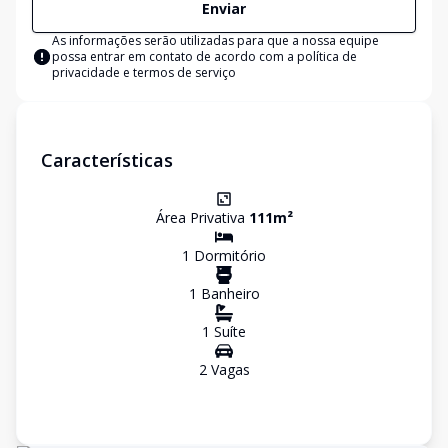
Enviar
As informações serão utilizadas para que a nossa equipe
possa entrar em contato de acordo com a
política de
privacidade e termos de serviço
Características
Área Privativa
111
m²
1
Dormitório
1
Banheiro
1
Suíte
2
Vaga
s