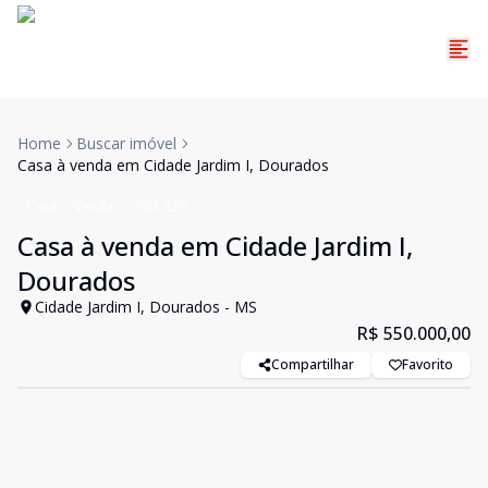
Home
Buscar imóvel
Casa à venda em Cidade Jardim I, Dourados
Casa
Venda
Cód:
220
Casa à venda em Cidade Jardim I,
Dourados
Cidade Jardim I, Dourados - MS
R$ 550.000,00
Compartilhar
Favorito