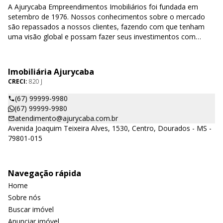
A Ajurycaba Empreendimentos Imobiliários foi fundada em
setembro de 1976. Nossos conhecimentos sobre o mercado
são repassados a nossos clientes, fazendo com que tenham
uma visão global e possam fazer seus investimentos com
segurança e confiabilidade.
Imobiliária Ajurycaba
CRECI:
820 J
(67) 99999-9980
(67) 99999-9980
atendimento@ajurycaba.com.br
Avenida Joaquim Teixeira Alves, 1530, Centro, Dourados - MS -
79801-015
Navegação rápida
Home
Sobre nós
Buscar imóvel
Anunciar imóvel