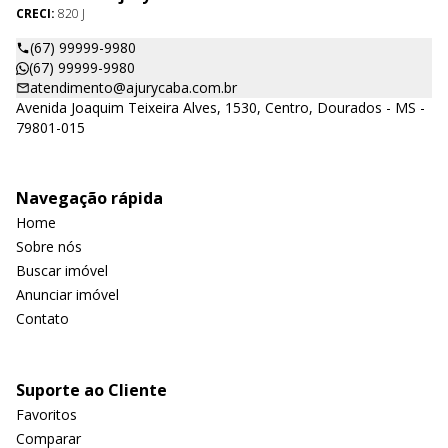
CRECI:
820 J
(67) 99999-9980
(67) 99999-9980
atendimento@ajurycaba.com.br
Avenida Joaquim Teixeira Alves, 1530, Centro, Dourados - MS -
79801-015
Navegação rápida
Home
Sobre nós
Buscar imóvel
Anunciar imóvel
Contato
Suporte ao Cliente
Favoritos
Comparar