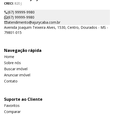
CRECI:
820 J
(67) 99999-9980
(67) 99999-9980
atendimento@ajurycaba.com.br
Avenida Joaquim Teixeira Alves, 1530, Centro, Dourados - MS -
79801-015
Navegação rápida
Home
Sobre nós
Buscar imóvel
Anunciar imóvel
Contato
Suporte ao Cliente
Favoritos
Comparar