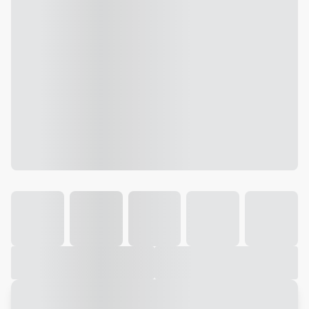
Galeria
Vídeo