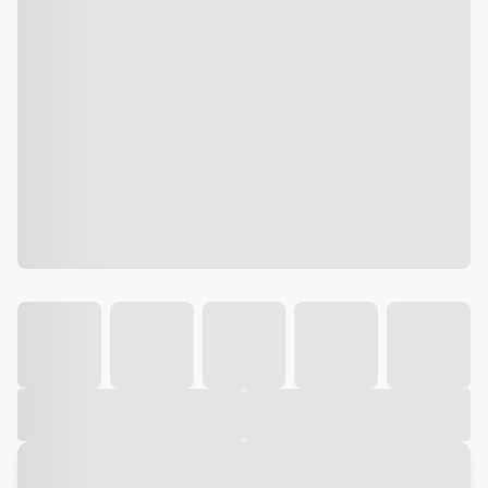
Galeria
Vídeo