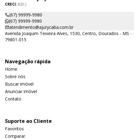
CRECI:
820 J
(67) 99999-9980
(67) 99999-9980
atendimento@ajurycaba.com.br
Avenida Joaquim Teixeira Alves, 1530, Centro, Dourados - MS -
79801-015
Navegação rápida
Home
Sobre nós
Buscar imóvel
Anunciar imóvel
Contato
Suporte ao Cliente
Favoritos
Comparar