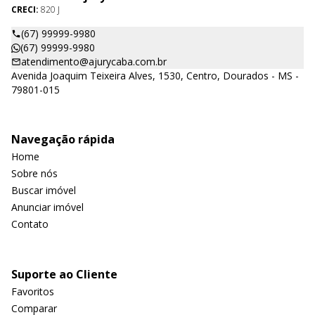
CRECI:
820 J
(67) 99999-9980
(67) 99999-9980
atendimento@ajurycaba.com.br
Avenida Joaquim Teixeira Alves, 1530, Centro, Dourados - MS -
79801-015
Navegação rápida
Home
Sobre nós
Buscar imóvel
Anunciar imóvel
Contato
Suporte ao Cliente
Favoritos
Comparar