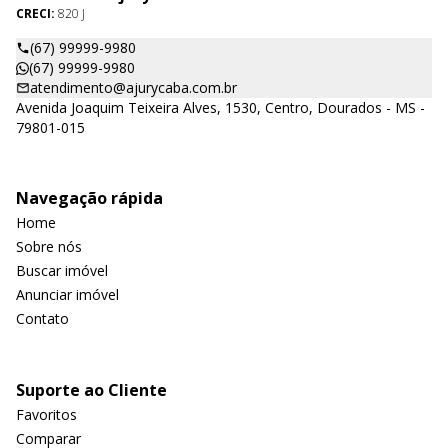
CRECI:
820 J
(67) 99999-9980
(67) 99999-9980
atendimento@ajurycaba.com.br
Avenida Joaquim Teixeira Alves, 1530, Centro, Dourados - MS -
79801-015
Navegação rápida
Home
Sobre nós
Buscar imóvel
Anunciar imóvel
Contato
Suporte ao Cliente
Favoritos
Comparar