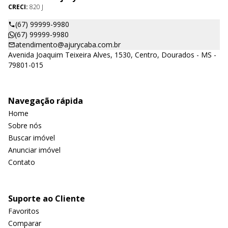
CRECI:
820 J
(67) 99999-9980
(67) 99999-9980
atendimento@ajurycaba.com.br
Avenida Joaquim Teixeira Alves, 1530, Centro, Dourados - MS -
79801-015
Navegação rápida
Home
Sobre nós
Buscar imóvel
Anunciar imóvel
Contato
Suporte ao Cliente
Favoritos
Comparar