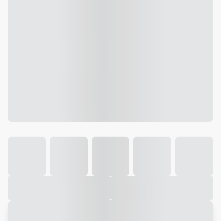
Galeria
Vídeo